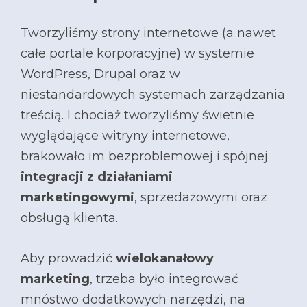
Tworzyliśmy strony internetowe (a nawet
całe portale korporacyjne) w systemie
WordPress, Drupal oraz w
niestandardowych systemach zarządzania
treścią. I c
hociaż tworzyliśmy świetnie
wyglądające witryny internetowe,
brakowało im bezproblemowej i spójnej
integracji z działaniami
marketingowymi
, sprzedażowymi oraz
obsługą klienta.
Aby prowadzić
wielokanałowy
marketing
, trzeba było integrować
mnóstwo dodatkowych narzędzi, na