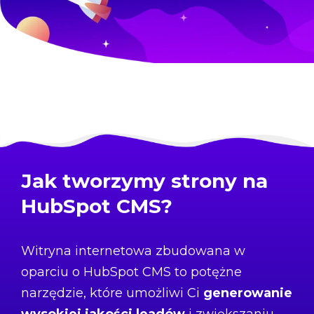
Jak tworzymy strony na
HubSpot CMS?
Witryna internetowa zbudowana w
oparciu o
HubSpot CMS
to potężne
narzędzie, które umożliwi Ci
generowanie
wysokiej jakości leadów
i zwiększaniu