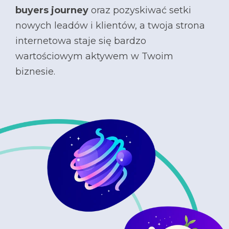
buyers journey
oraz pozyskiwać setki
nowych leadów i klientów, a t
woja strona
internetowa staje się bardzo
wartościowym aktywem w Twoim
biznesie.