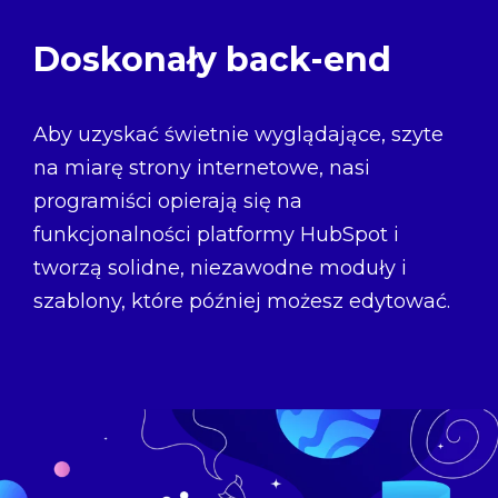
Doskonały back-end
Aby uzyskać świetnie wyglądające, szyte
na miarę strony internetowe, nasi
programiści opierają się na
funkcjonalności platformy HubSpot i
tworzą solidne, niezawodne moduły i
szablony, które później możesz edytować.