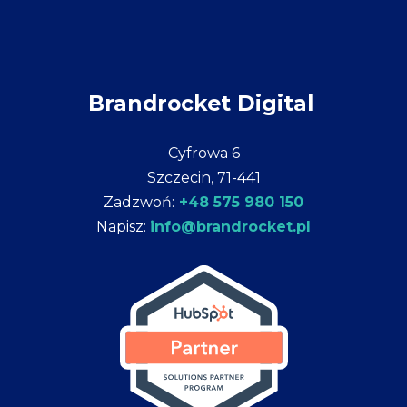
Brandrocket Digital
Cyfrowa 6
Szczecin, 71-441
Zadzwoń:
+48 575 980 150
Napisz:
info@brandrocket.pl